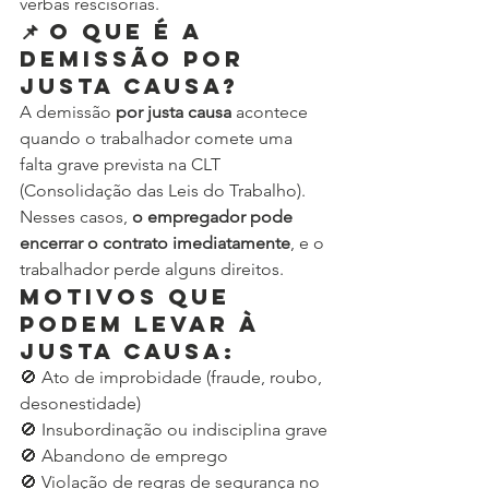
verbas rescisórias.
📌 O que é a 
demissão por 
justa causa?
A demissão 
por justa causa
 acontece 
quando o trabalhador comete uma 
falta grave prevista na CLT 
(Consolidação das Leis do Trabalho). 
Nesses casos, 
o empregador pode 
encerrar o contrato imediatamente
, e o 
trabalhador perde alguns direitos.
Motivos que 
podem levar à 
justa causa:
🚫 Ato de improbidade (fraude, roubo, 
desonestidade)
🚫 Insubordinação ou indisciplina grave
🚫 Abandono de emprego
🚫 Violação de regras de segurança no 