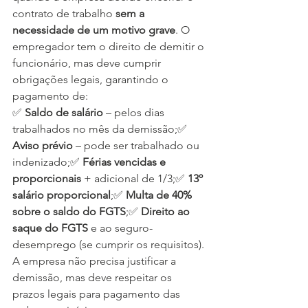
contrato de trabalho 
sem a 
necessidade de um motivo grave
. O 
empregador tem o direito de demitir o 
funcionário, mas deve cumprir 
obrigações legais, garantindo o 
pagamento de:
✅ 
Saldo de salário
 – pelos dias 
trabalhados no mês da demissão;✅ 
Aviso prévio
 – pode ser trabalhado ou 
indenizado;✅ 
Férias vencidas e 
proporcionais
 + adicional de 1/3;✅ 
13º 
salário proporcional
;✅ 
Multa de 40% 
sobre o saldo do FGTS
;✅ 
Direito ao 
saque do FGTS
 e ao seguro-
desemprego (se cumprir os requisitos).
A empresa não precisa justificar a 
demissão, mas deve respeitar os 
prazos legais para pagamento das 