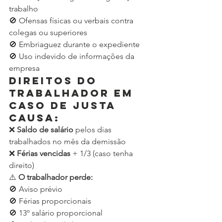
trabalho
🚫 Ofensas físicas ou verbais contra 
colegas ou superiores
🚫 Embriaguez durante o expediente
🚫 Uso indevido de informações da 
empresa
Direitos do 
trabalhador em 
caso de justa 
causa:
❌ 
Saldo de salário
 pelos dias 
trabalhados no mês da demissão
❌ 
Férias vencidas
 + 1/3 (caso tenha 
direito)
⚠️ 
O trabalhador perde:
🚫 Aviso prévio
🚫 Férias proporcionais
🚫 13º salário proporcional