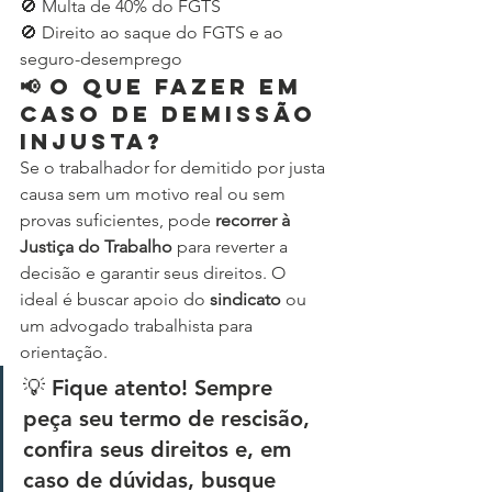
🚫 Multa de 40% do FGTS
🚫 Direito ao saque do FGTS e ao 
seguro-desemprego
📢 O que fazer em 
caso de demissão 
injusta?
Se o trabalhador for demitido por justa 
causa sem um motivo real ou sem 
provas suficientes, pode 
recorrer à 
Justiça do Trabalho
 para reverter a 
decisão e garantir seus direitos. O 
ideal é buscar apoio do 
sindicato
 ou 
um advogado trabalhista para 
orientação.
💡 Fique atento! Sempre 
peça seu termo de rescisão, 
confira seus direitos e, em 
caso de dúvidas, busque 