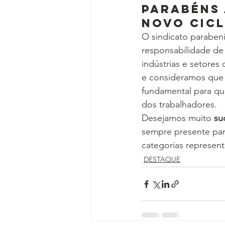
Parabéns 
Novo Cic
O sindicato parabeni
responsabilidade de 
indústrias e setores 
e consideramos que 
fundamental para que
dos trabalhadores.
Desejamos muito 
su
sempre presente para
categorias represen
DESTAQUE