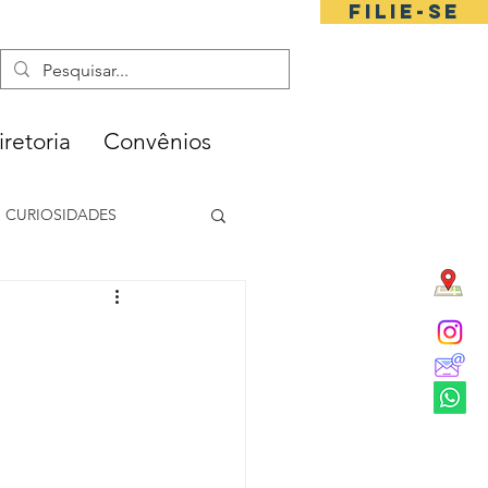
FILIE-SE
iretoria
Convênios
CURIOSIDADES