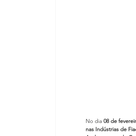
No dia 
08 de feverei
nas Indústrias de Fi