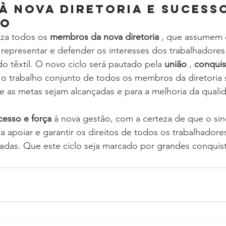
à Nova Diretoria e Sucess
lo
za todos os 
membros da nova diretoria
 , que assumem 
representar e defender os interesses dos trabalhadores 
do têxtil. O novo ciclo será pautado pela 
união
 , 
conquis
o trabalho conjunto de todos os membros da diretoria 
 as metas sejam alcançadas e para a melhoria da qualid
cesso e força
 à nova gestão, com a certeza de que o sin
 apoiar e garantir os direitos de todos os trabalhadore
tadas. Que este ciclo seja marcado por grandes conquis