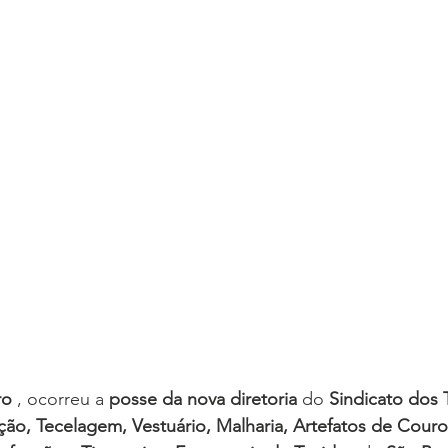
ro
 , ocorreu a 
posse da nova diretoria
 do 
Sindicato dos 
ação, Tecelagem, Vestuário, Malharia, Artefatos de Couro