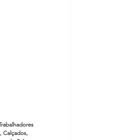
Trabalhadores 
, Calçados, 