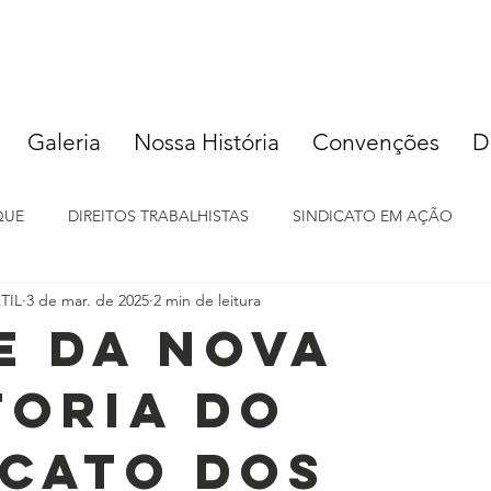
Galeria
Nossa História
Convenções
D
QUE
DIREITOS TRABALHISTAS
SINDICATO EM AÇÃO
TIL
3 de mar. de 2025
2 min de leitura
e da Nova
toria do
icato dos