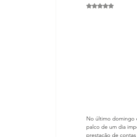
Avaliado com NaN d
No último domingo de
palco de um dia imp
prestação de contas 