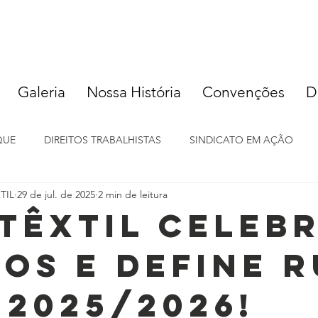
Galeria
Nossa História
Convenções
D
QUE
DIREITOS TRABALHISTAS
SINDICATO EM AÇÃO
TIL
29 de jul. de 2025
2 min de leitura
ItêXTIL Celeb
nos e Define 
 2025/2026!