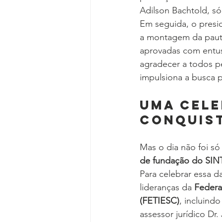
Adilson Bachtold, só
Em seguida, o presi
a montagem da pauta
aprovadas com entus
agradecer a todos p
impulsiona a busca 
Uma Cele
Conquist
Mas o dia não foi s
de fundação do SIN
Para celebrar essa d
lideranças da 
Federa
(FETIESC)
, incluind
assessor jurídico Dr.