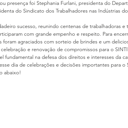
presença foi Stephania Furlani, presidenta do Depart
denta do Sindicato dos Trabalhadores nas Indústrias do
dadeiro sucesso, reunindo centenas de trabalhadoras e 
articiparam com grande empenho e respeito. Para encerr
s foram agraciados com sorteio de brindes e um delicio
, celebração e renovação de compromissos para o SINTI
l fundamental na defesa dos direitos e interesses da cat
sse dia de celebrações e decisões importantes para o
o abaixo!