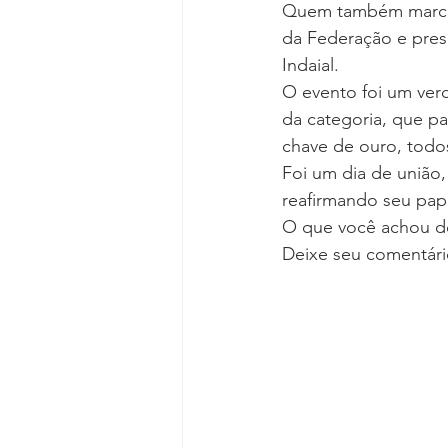
Quem também marcou 
da Federação e presi
Indaial.
O evento foi um ver
da categoria, que p
chave de ouro, todo
Foi um dia de união
reafirmando seu pape
O que você achou de
Deixe seu comentári