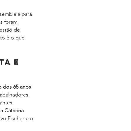
sembleia para 
s foram 
estão de 
to é o que 
ta e 
 dos 65 anos 
rabalhadores. 
antes 
a Catarina 
vo Fischer e o 