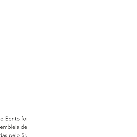
o Bento foi 
sembleia de 
as pelo Sr. 