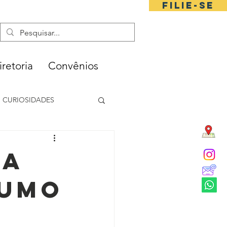
FILIE-SE
iretoria
Convênios
CURIOSIDADES
ra
Rumo