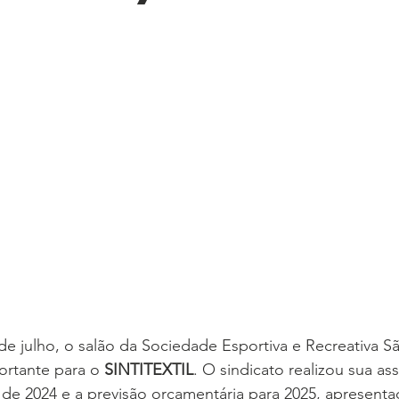
e 5 estrelas.
 julho, o salão da Sociedade Esportiva e Recreativa Sã
ortante para o 
SINTITEXTIL
. O sindicato realizou sua as
de 2024 e a previsão orçamentária para 2025, apresentad