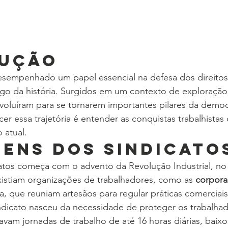
dução
esempenhado um papel essencial na defesa dos direitos
ngo da história. Surgidos em um contexto de exploração
voluíram para se tornarem importantes pilares da democ
ecer essa trajetória é entender as conquistas trabalhista
 atual.
gens dos Sindicato
catos começa com o advento da Revolução Industrial, no 
existiam organizações de trabalhadores, como as 
corpora
, que reuniam artesãos para regular práticas comerciais
ndicato nasceu da necessidade de proteger os trabalhad
avam jornadas de trabalho de até 16 horas diárias, baixos