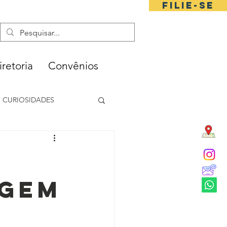
FILIE-SE
iretoria
Convênios
CURIOSIDADES
igem