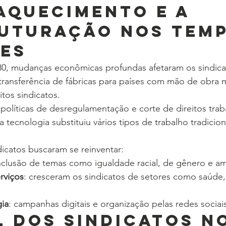
aquecimento e a 
uturação nos Temp
es
980, mudanças econômicas profundas afetaram os sindica
 transferência de fábricas para países com mão de obra m
tos sindicatos.
 políticas de desregulamentação e corte de direitos traba
 a tecnologia substituiu vários tipos de trabalho tradicio
dicatos buscaram se reinventar:
inclusão de temas como igualdade racial, de gênero e a
rviços
: cresceram os sindicatos de setores como saúde
ia
: campanhas digitais e organização pelas redes sociai
l dos Sindicatos n