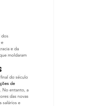
 dos 
 e 
racia e da 
s que moldaram 
s
final do século 
ções de 
. No entanto, a 
ores das novas 
 salários e 