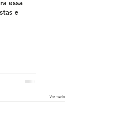
ra essa 
stas e 
Ver tudo