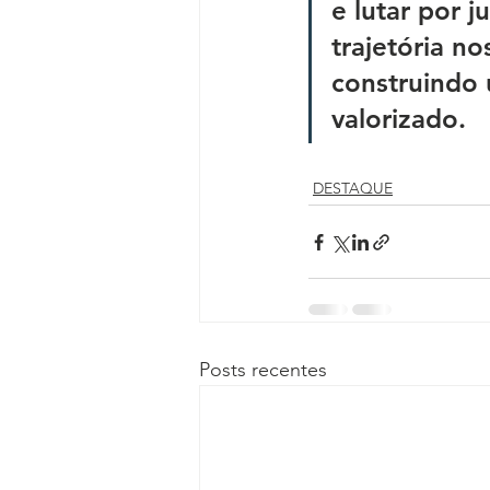
e lutar por j
trajetória n
construindo 
valorizado.
DESTAQUE
Posts recentes