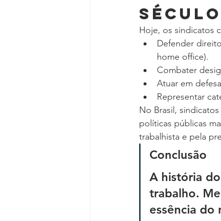
Século
Hoje, os sindicatos
Defender direito
home office).
Combater desigu
Atuar em defesa
Representar cat
No Brasil, sindicato
políticas públicas m
trabalhista e pela p
Conclusão
A história do
trabalho. Me
essência do 