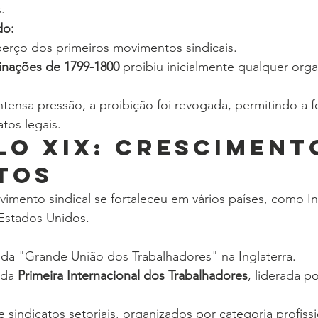
.
do:
 berço dos primeiros movimentos sindicais.
inações de 1799-1800
 proibiu inicialmente qualquer org
ntensa pressão, a proibição foi revogada, permitindo a 
atos legais.
lo XIX: Crescimento
tos
imento sindical se fortaleceu em vários países, como Ing
Estados Unidos.
da "Grande União dos Trabalhadores" na Inglaterra.
da 
Primeira Internacional dos Trabalhadores
, liderada p
sindicatos setoriais, organizados por categoria profissi