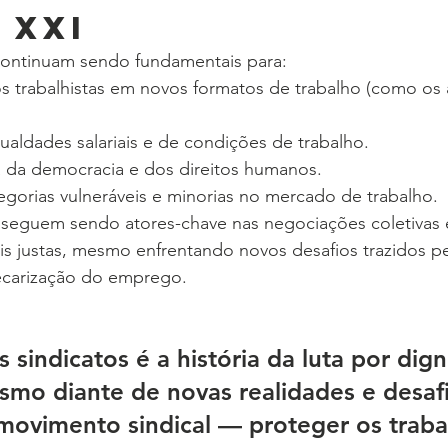
 XXI
 continuam sendo fundamentais para:
s trabalhistas em novos formatos de trabalho (como os a
aldades salariais e de condições de trabalho.
 da democracia e dos direitos humanos.
egorias vulneráveis e minorias no mercado de trabalho.
s seguem sendo atores-chave nas negociações coletivas e
ais justas, mesmo enfrentando novos desafios trazidos p
recarização do emprego.
s sindicatos é a história da luta por dig
smo diante de novas realidades e desafi
movimento sindical — proteger os traba