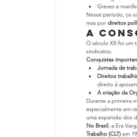
Greves e manife
Nesse período, os si
mas por 
direitos pol
A Cons
O século XX foi um 
sindicatos.
Conquistas importan
Jornada de trab
Direitos trabalh
direito à aposen
A criação da Or
Durante a primeira m
especialmente em re
uma expansão dos dir
No Brasil
, a Era Varg
Trabalho (CLT)
 em 19